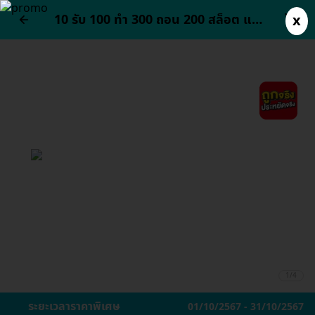
10 รับ 100 ทำ 300 ถอน 200 สล็อต แทง
x
บอลออนไลน์ บาคาร่า
1/4
ระยะเวลาราคาพิเศษ
01/10/2567 - 31/10/2567