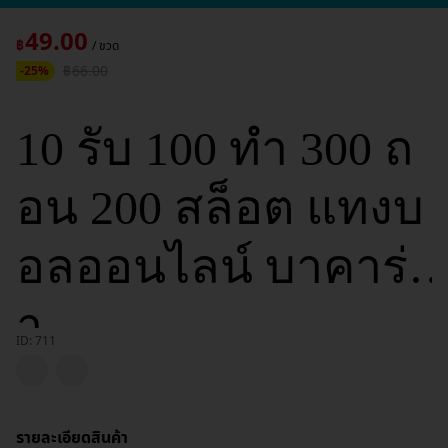
49.00
฿
/ ขวด
฿
66.00
-25%
10 รับ 100 ทำ 300 ถ
อน 200 สล็อต แทงบ
อลออนไลน์ บาคาร่
า
ID: 711
รายละเอียดสินค้า