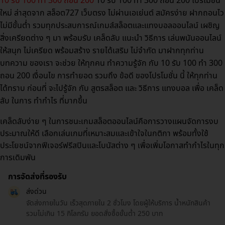
10 รับ 100 ทํา 300 ถอน 200
10 รับ 100 ทำ 300 ถอน 200 โปรโมชั่น
ใหม่ ล่าสุดจาก สล็อต727 เว็บตรง ไม่ผ่านเอเย่นต์ สมัครง่าย ฝากถอนไว
ไม่มีขั้นต่ำ รวมทุกประสบการณ์เกมส์สล็อตและแทงบอลออนไลน์ เผชิญ
สิ่งเครียดต่าง ๆ มา พร้อมรับ เคล็ดลับ แนะนำ วิธีการ เล่นพนันออนไลน์
ให้สนุก ไม่เครียด พร้อมสร้าง รายได้เสริม ไม่จำกัด มาฝากทุกท่าน
บทความ ของเรา จะช่วย ให้ทุกคน ทำความรู้จัก กับ 10 รับ 100 ทำ 300
ถอน 200 เงื่อนไข การทำยอด รวมถึง ข้อดี ของโปรโมชั่น นี้ ให้ทุกท่าน
ได้ทราบ ก่อนที่ จะไปรู้จัก กับ สูตรสล็อต และ วิธีการ แทงบอล เพื่อ เคล็ด
ลับ ในการ ทำกำไร ที่มากขึ้น
เคล็ดลับง่าย ๆ ในการชนะเกมสล็อตออนไลน์คือการวางแผนจัดการงบ
ประมาณให้ดี เลือกเล่นเกมที่เหมาะสมและเข้าใจในกติกา พร้อมทั้งใช้
ประโยชน์จากฟีเจอร์ฟรีสปินและโบนัสต่าง ๆ เพื่อเพิ่มโอกาสทำกำไรในทุก
การเดิมพัน
การจัดส่งที่รองรับ
ส่งด่วน
จัดส่งภายในวัน เร็วสุดภายใน 2 ชั่วโมง โดยผู้ให้บริการ น้ำหนักสินค้า
รวมไม่เกิน 15 กิโลกรัม ยอดสั่งซื้อขั้นต่ำ 250 บาท